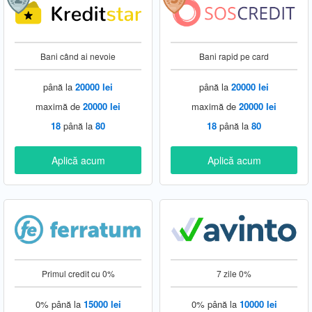
Bani când ai nevoie
Bani rapid pe card
până la
20000 lei
până la
20000 lei
maximă de
20000 lei
maximă de
20000 lei
18
până la
80
18
până la
80
Aplică acum
Aplică acum
Primul credit cu 0%
7 zile 0%
0% până la
15000 lei
0% până la
10000 lei