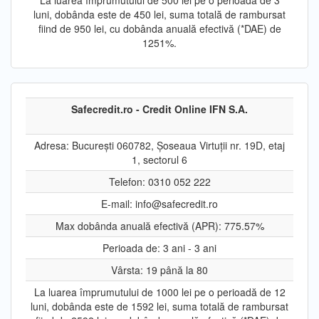
La luarea împrumutului de 500 lei pe o perioadă de 3
luni, dobânda este de 450 lei, suma totală de rambursat
fiind de 950 lei, cu dobânda anuală efectivă (*DAE) de
1251%.
Safecredit.ro - Credit Online IFN S.A.
Adresa: București 060782, Şoseaua Virtuții nr. 19D, etaj
1, sectorul 6
Telefon: 0310 052 222
E-mail: info@safecredit.ro
Max dobânda anuală efectivă (APR): 775.57%
Perioada de: 3 ani - 3 ani
Vârsta: 19 până la 80
La luarea împrumutului de 1000 lei pe o perioadă de 12
luni, dobânda este de 1592 lei, suma totală de rambursat