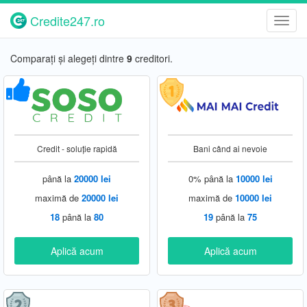
Credite247.ro
-
Comparați și alegeți dintre
9
creditori.
Credit - soluție rapidă
Bani când ai nevoie
până la
20000 lei
0% până la
10000 lei
maximă de
20000 lei
maximă de
10000 lei
18
până la
80
19
până la
75
Aplică acum
Aplică acum