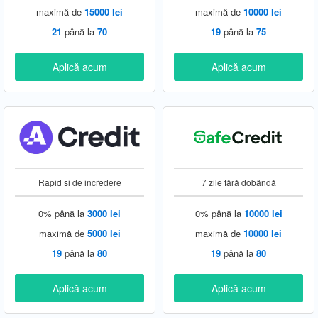
maximă de
15000 lei
maximă de
10000 lei
21
până la
70
19
până la
75
Aplică acum
Aplică acum
Rapid si de incredere
7 zile fără dobândă
0% până la
3000 lei
0% până la
10000 lei
maximă de
5000 lei
maximă de
10000 lei
19
până la
80
19
până la
80
Aplică acum
Aplică acum