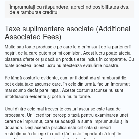
Împrumutați cu răspundere, apreciind posibilitatea dvs.
de a rambursa creditul
Taxe suplimentare asociate (Additional
Associated Fees)
Multe sau toate produsele pe care le oferim sunt de la partenerii
noștri, de la care putem primi comision. Acest lucru poate afecta
plasarea ofertelor și dacă un produs este inclus în comparație. Cu
toate acestea, acest lucru nu afectează evaluările noastre.
Pe lângă costurile evidente, cum ar fi dobânda și rambursările,
pot exista taxe ascunse care, în cele din urmă, fac un împrumut
mai scump decât pare inițial. Aceste costuri ascunse nu sunt
întotdeauna evidente și pot lua multe forme.
Unul dintre cele mai frecvente costuri ascunse este taxa de
procesare. Unii creditori percep o taxă pentru examinarea unei
cereri de împrumut, care se adaugă la suma împrumutului și la
dobândă. Deși această practică este criticată și uneori
restricționată de lege în multe țări, este important să luați în